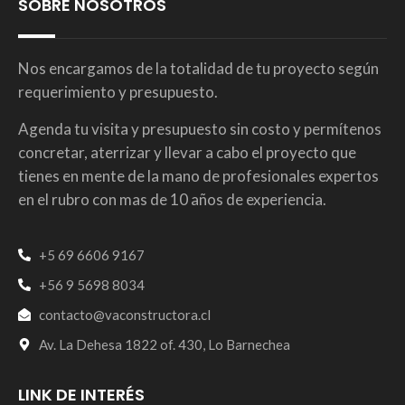
SOBRE NOSOTROS
Nos encargamos de la totalidad de tu proyecto según
requerimiento y presupuesto.
Agenda tu visita y presupuesto sin costo y permítenos
concretar, aterrizar y llevar a cabo el proyecto que
tienes en mente de la mano de profesionales expertos
en el rubro con mas de 10 años de experiencia.
+5 69 6606 9167
+56 9 5698 8034
contacto@vaconstructora.cl
Av. La Dehesa 1822 of. 430, Lo Barnechea
LINK DE INTERÉS