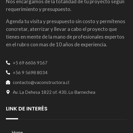
Nos encargamos de la totalidad de tu proyecto según
requerimiento y presupuesto.
Agenda tu visita y presupuesto sin costo y permítenos
concretar, aterrizar y llevar a cabo el proyecto que
tienes en mente de la mano de profesionales expertos
en el rubro con mas de 10 años de experiencia.
+5 69 6606 9167
+56 9 5698 8034
contacto@vaconstructora.cl
Av. La Dehesa 1822 of. 430, Lo Barnechea
LINK DE INTERÉS
Home