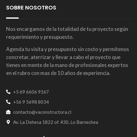
SOBRE NOSOTROS
Nos encargamos de la totalidad de tu proyecto según
requerimiento y presupuesto.
Agenda tu visita y presupuesto sin costo y permítenos
concretar, aterrizar y llevar a cabo el proyecto que
tienes en mente de la mano de profesionales expertos
en el rubro con mas de 10 años de experiencia.
+5 69 6606 9167
+56 9 5698 8034
contacto@vaconstructora.cl
Av. La Dehesa 1822 of. 430, Lo Barnechea